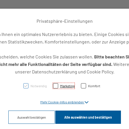
Privatsphäre-Einstellungen
AK + 2]
hnen ein optimales Nutzererlebnis zu bieten. Einige Cookies si
en Statistikzwecken, Komforteinstellungen, oder zur Anzeige pe
scheiden, welche Cookies Sie zulassen wollen.
Bitte beachten Si
ht mehr alle Funktionalitäten der Seite verfügbar sind.
Weitere 
unserer Datenschutzerklärung und Cookie Policy.
Notwendig
Marketing
Komfort
Mehr Cookie-Infos einblenden
Auswahl bestätigen
Alle auswählen und bestätigen