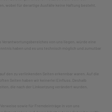
 wobei für derartige Ausfälle keine Haftung besteht.
des Verantwortungsbereiches von uns liegen, würde eine
 Kenntnis haben und es uns technisch möglich und zumutbar
e auf den zu verlinkenden Seiten erkennbar waren. Auf die
pften Seiten haben wir keinerlei Einfluss. Deshalb
 Seiten, die nach der Linksetzung verändert wurden.
d Verweise sowie für Fremdeinträge in von uns