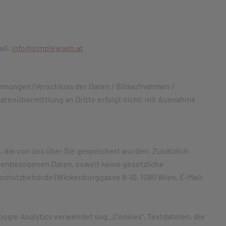
ail:
info@simplewash.at
immungen (Verschluss der Daten / Bildaufnahmen /
atenübermittlung an Dritte erfolgt nicht, mit Ausnahme
 die von uns über Sie gespeichert wurden. Zusätzlich
onenbezogenen Daten, soweit keine gesetzliche
chutzbehörde (Wickenburggasse 8-10, 1080 Wien, E-Mail:
oogle Analytics verwendet sog. „Cookies“, Textdateien, die