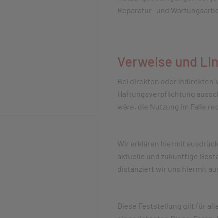
Reparatur- und Wartungsarbe
Verweise und Li
Bei direkten oder indirekten
Haftungsverpflichtung aussch
wäre, die Nutzung im Falle re
Wir erklären hiermit ausdrück
aktuelle und zukünftige Gesta
distanziert wir uns hiermit a
Diese Feststellung gilt für 