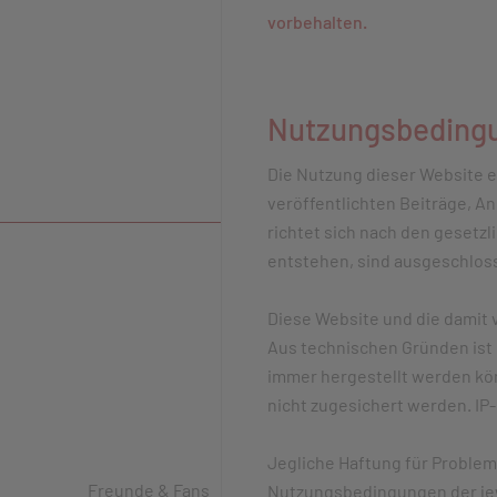
vorbehalten.
Nutzungsbedingun
Die Nutzung dieser Website e
veröffentlichten Beiträge, An
richtet sich nach den gesetz
entstehen, sind ausgeschlos
Diese Website und die damit 
Aus technischen Gründen ist 
immer hergestellt werden kön
nicht zugesichert werden. IP
Jegliche Haftung für Problem
Freunde & Fans
Nutzungsbedingungen der jewe