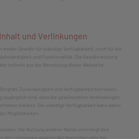
nhalt und Verlinkungen
n weder Gewähr für ständige Verfügbarkeit, noch für die
Vollständigkeit und Funktionalität. Die Gewährleistung
oder indirekt aus der Benutzung dieser Webseite
rgfalt, Zuverlässigkeit und Verfügbarkeit betrieben.
ng zugänglich sind, dass die gewünschten Verbindungen
rhalten bleiben. Die ständige Verfügbarkeit kann daher
der Möglichkeiten.
hlossen. Die Nutzung anderer Netze unterliegt den
n der Leistungen anderer Netzbetreiber oder bei