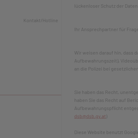
lückenloser Schutz der Daten 
Kontakt/Hotline
Ihr Ansprechpartner für Frage
Wir weisen darauf hin, dass 
Aufbewahrungszeit), Videoübe
an die Polizei bei gesetzlich
Sie haben das Recht, unentge
haben Sie das Recht auf Beri
Aufbewahrungspflicht entgeg
dsb@dsb.gv.at
)
Diese Website benutzt Google 