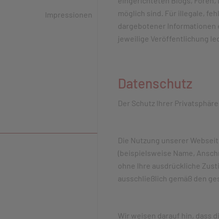
eingerichteten Blogs, Foren, 
möglich sind. Für illegale, f
Impressionen
dargebotener Informationen en
jeweilige Veröffentlichung le
Datenschutz
Der Schutz Ihrer Privatsphäre
Die Nutzung unserer Webseit
(beispielsweise Name, Anschri
ohne Ihre ausdrückliche Zus
ausschließlich gemäß den ge
Wir weisen darauf hin, dass d