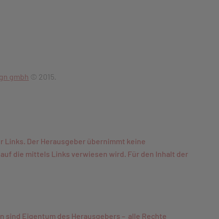
ign gmbh
© 2015.
ner Links. Der Herausgeber übernimmt keine
f die mittels Links verwiesen wird. Für den Inhalt der
ken sind Eigentum des Herausgebers – alle Rechte